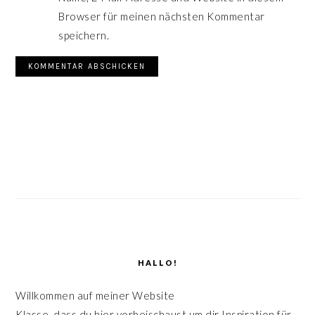
Browser für meinen nächsten Kommentar
speichern.
SEITENSPALTE
HALLO!
Willkommen auf meiner Website
Klasse, dass du hier vorbeischaust um dir Inspiration für