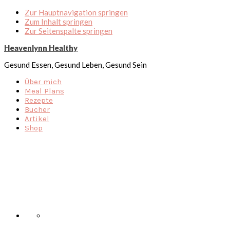
Zur Hauptnavigation springen
Zum Inhalt springen
Zur Seitenspalte springen
Heavenlynn Healthy
Gesund Essen, Gesund Leben, Gesund Sein
Über mich
Meal Plans
Rezepte
Bücher
Artikel
Shop
Nav
Social
Menu