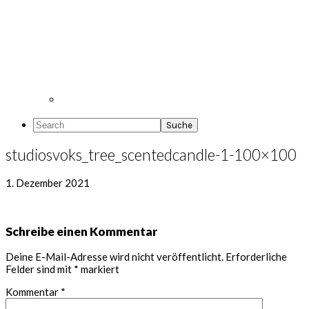
Search
studiosvoks_tree_scentedcandle-1-100×100
1. Dezember 2021
Leser-
Schreibe einen Kommentar
Interaktionen
Deine E-Mail-Adresse wird nicht veröffentlicht.
Erforderliche
Felder sind mit
*
markiert
Kommentar
*