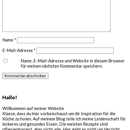
Name
*
E-Mail-Adresse
*
Name, E-Mail-Adresse und Website in diesem Browser
für meinen nächsten Kommentar speichern.
Seitenspalte
Hallo!
Willkommen auf meiner Website
Klasse, dass du hier vorbeischaust um dir Inspiration für die
Küche zu holen. Auf meinem Blog teile ich meine Leidenschaft für
leckeres und gesundes Essen. Die meisten Rezepte sind
pflanzenbasiert, aber nicht alle. Hier geht es nicht um Verzicht,