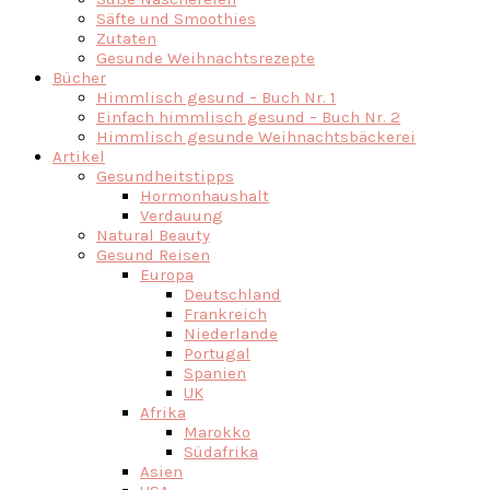
Säfte und Smoothies
Zutaten
Gesunde Weihnachtsrezepte
Bücher
Himmlisch gesund – Buch Nr. 1
Einfach himmlisch gesund – Buch Nr. 2
Himmlisch gesunde Weihnachtsbäckerei
Artikel
Gesundheitstipps
Hormonhaushalt
Verdauung
Natural Beauty
Gesund Reisen
Europa
Deutschland
Frankreich
Niederlande
Portugal
Spanien
UK
Afrika
Marokko
Südafrika
Asien