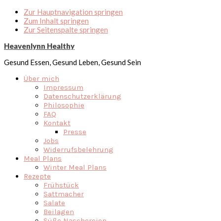
Zur Hauptnavigation springen
Zum Inhalt springen
Zur Seitenspalte springen
Heavenlynn Healthy
Gesund Essen, Gesund Leben, Gesund Sein
Über mich
Impressum
Datenschutzerklärung
Philosophie
FAQ
Kontakt
Presse
Jobs
Widerrufsbelehrung
Meal Plans
Winter Meal Plans
Rezepte
Frühstück
Sattmacher
Salate
Beilagen
Süße Naschereien