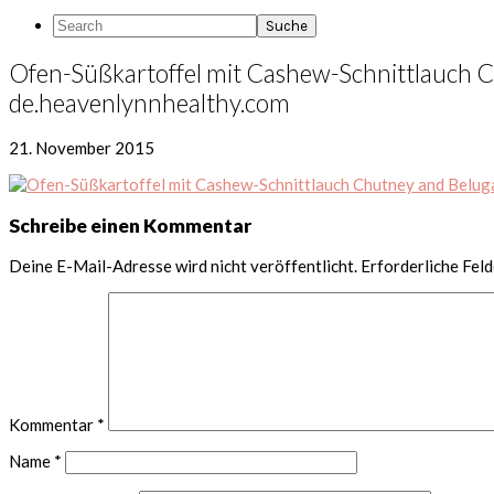
Search
Ofen-Süßkartoffel mit Cashew-Schnittlauch Chu
de.heavenlynnhealthy.com
21. November 2015
Leser-
Schreibe einen Kommentar
Interaktionen
Deine E-Mail-Adresse wird nicht veröffentlicht.
Erforderliche Feld
Kommentar
*
Name
*