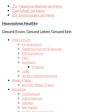
Zur Hauptnavigation springen
Zum Inhalt springen
Zur Seitenspalte springen
Heavenlynn Healthy
Gesund Essen, Gesund Leben, Gesund Sein
Über mich
Impressum
Datenschutzerklärung
Philosophie
FAQ
Kontakt
Presse
Jobs
Widerrufsbelehrung
Meal Plans
Winter Meal Plans
Rezepte
Frühstück
Sattmacher
Salate
Beilagen
Süße Naschereien