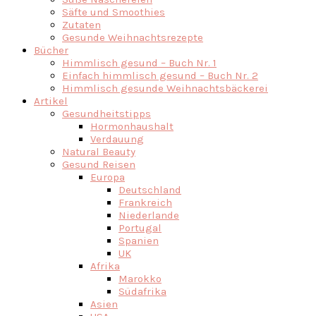
Säfte und Smoothies
Zutaten
Gesunde Weihnachtsrezepte
Bücher
Himmlisch gesund – Buch Nr. 1
Einfach himmlisch gesund – Buch Nr. 2
Himmlisch gesunde Weihnachtsbäckerei
Artikel
Gesundheitstipps
Hormonhaushalt
Verdauung
Natural Beauty
Gesund Reisen
Europa
Deutschland
Frankreich
Niederlande
Portugal
Spanien
UK
Afrika
Marokko
Südafrika
Asien