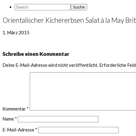
Search
Orientalischer Kichererbsen Salat à la May Brit
1. März 2015
Leser-
Schreibe einen Kommentar
Interaktionen
Deine E-Mail-Adresse wird nicht veröffentlicht.
Erforderliche Feld
Kommentar
*
Name
*
E-Mail-Adresse
*