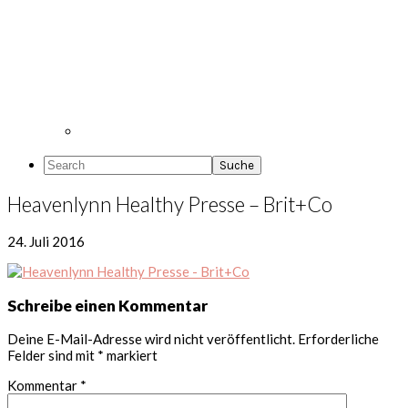
Search
Heavenlynn Healthy Presse – Brit+Co
24. Juli 2016
Leser-
Schreibe einen Kommentar
Interaktionen
Deine E-Mail-Adresse wird nicht veröffentlicht.
Erforderliche
Felder sind mit
*
markiert
Kommentar
*