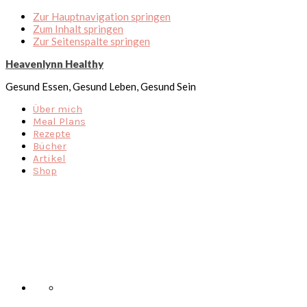
Zur Hauptnavigation springen
Zum Inhalt springen
Zur Seitenspalte springen
Heavenlynn Healthy
Gesund Essen, Gesund Leben, Gesund Sein
Über mich
Meal Plans
Rezepte
Bücher
Artikel
Shop
Nav
Social
Menu