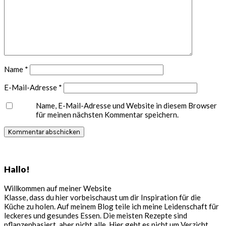
Name
*
E-Mail-Adresse
*
Name, E-Mail-Adresse und Website in diesem Browser
für meinen nächsten Kommentar speichern.
Seitenspalte
Hallo!
Willkommen auf meiner Website
Klasse, dass du hier vorbeischaust um dir Inspiration für die
Küche zu holen. Auf meinem Blog teile ich meine Leidenschaft für
leckeres und gesundes Essen. Die meisten Rezepte sind
pflanzenbasiert, aber nicht alle. Hier geht es nicht um Verzicht,