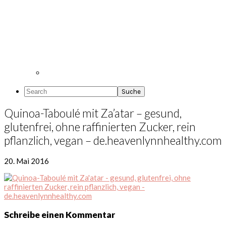
Search
Quinoa-Taboulé mit Za’atar – gesund,
glutenfrei, ohne raffinierten Zucker, rein
pflanzlich, vegan – de.heavenlynnhealthy.com
20. Mai 2016
Leser-
Schreibe einen Kommentar