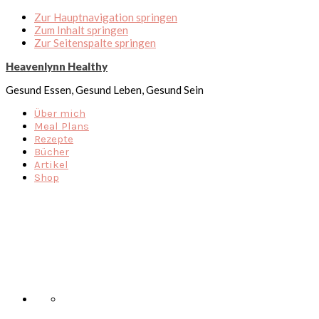
Zur Hauptnavigation springen
Zum Inhalt springen
Zur Seitenspalte springen
Heavenlynn Healthy
Gesund Essen, Gesund Leben, Gesund Sein
Über mich
Meal Plans
Rezepte
Bücher
Artikel
Shop
Nav
Social
Menu