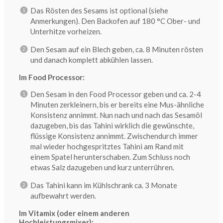
Das Rösten des Sesams ist optional (siehe
Anmerkungen). Den Backofen auf 180 °C Ober- und
Unterhitze vorheizen.
Den Sesam auf ein Blech geben, ca. 8 Minuten rösten
und danach komplett abkühlen lassen.
Im Food Processor:
Den Sesam in den Food Processor geben und ca. 2-4
Minuten zerkleinern, bis er bereits eine Mus-ähnliche
Konsistenz annimmt. Nun nach und nach das Sesamöl
dazugeben, bis das Tahini wirklich die gewünschte,
flüssige Konsistenz annimmt. Zwischendurch immer
mal wieder hochgespritztes Tahini am Rand mit
einem Spatel herunterschaben. Zum Schluss noch
etwas Salz dazugeben und kurz unterrühren.
Das Tahini kann im Kühlschrank ca. 3 Monate
aufbewahrt werden.
Im Vitamix (oder einem anderen
Hochleistungsmixer):