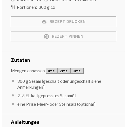
Portionen:
300 g
1
x
REZEPT DRUCKEN
REZEPT PINNEN
Zutaten
Mengen anpassen
1mal
2mal
3mal
300 g
Sesam (geschält oder ungeschält siehe
Anmerkungen)
2
–
3
EL kaltgepresstes Sesamöl
eine Prise Meer- oder Steinsalz (optional)
Anleitungen