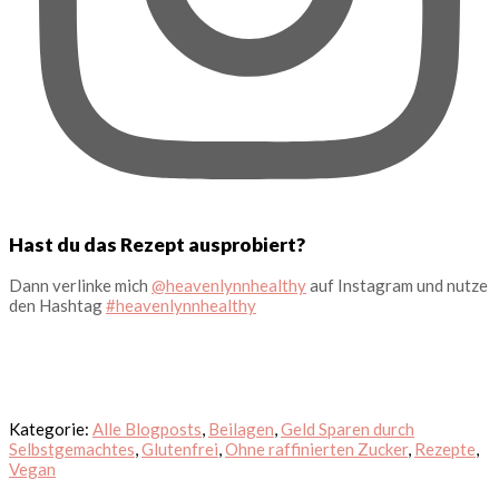
Hast du das Rezept ausprobiert?
Dann verlinke mich
@heavenlynnhealthy
auf Instagram und nutze
den Hashtag
#heavenlynnhealthy
Kategorie:
Alle Blogposts
,
Beilagen
,
Geld Sparen durch
Selbstgemachtes
,
Glutenfrei
,
Ohne raffinierten Zucker
,
Rezepte
,
Vegan