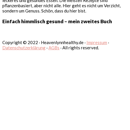
leckeres und gesundes Essen. Die meisten Rezepte sind
pflanzenbasiert, aber nicht alle. Hier geht es nicht um Verzicht,
sondern um Genuss. Schön, dass du hier bist.
Einfach himmlisch gesund – mein zweites Buch
Copyright © 2022 · Heavenlynnhealthy.de ·
Impressum
·
Datenschutzerklärung
·
AGBs
· All rights reserved.