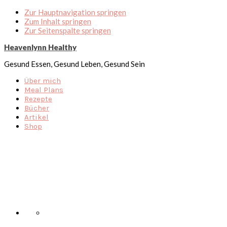
Zur Hauptnavigation springen
Zum Inhalt springen
Zur Seitenspalte springen
Heavenlynn Healthy
Gesund Essen, Gesund Leben, Gesund Sein
Über mich
Meal Plans
Rezepte
Bücher
Artikel
Shop
Nav
Social
Menu