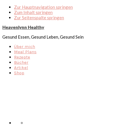
Zur Hauptnavigation springen
Zum Inhalt springen
Zur Seitenspalte springen
Heavenlynn Healthy
Gesund Essen, Gesund Leben, Gesund Sein
Über mich
Meal Plans
Rezepte
Bücher
Artikel
Shop
Nav
Social
Menu