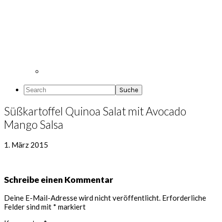
Search
Süßkartoffel Quinoa Salat mit Avocado
Mango Salsa
1. März 2015
Leser-
Schreibe einen Kommentar
Interaktionen
Deine E-Mail-Adresse wird nicht veröffentlicht.
Erforderliche
Felder sind mit
*
markiert