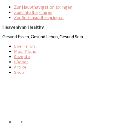
Zur Hauptnavigation springen
Zum Inhalt springen
Zur Seitenspalte springen
Heavenlynn Healthy
Gesund Essen, Gesund Leben, Gesund Sein
Über mich
Meal Plans
Rezepte
Bücher
Artikel
Shop
Nav
Social
Menu