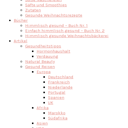
Säfte und Smoothies
Zutaten
Gesunde Weihnachtsrezepte
Bücher
Himmlisch gesund – Buch Nr. 1
Einfach himmlisch gesund – Buch Nr. 2
Himmlisch gesunde Weihnachtsbäckerei
Artikel
Gesundheitstipps
Hormonhaushalt
Verdauung
Natural Beauty
Gesund Reisen
Europa
Deutschland
Frankreich
Niederlande
Portugal
Spanien
UK
Afrika
Marokko
Südafrika
Asien