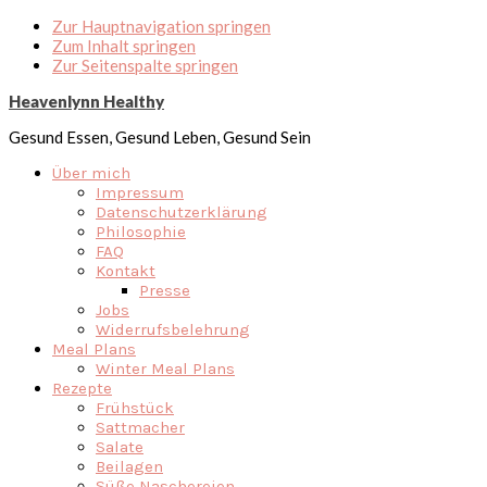
Zur Hauptnavigation springen
Zum Inhalt springen
Zur Seitenspalte springen
Heavenlynn Healthy
Gesund Essen, Gesund Leben, Gesund Sein
Über mich
Impressum
Datenschutzerklärung
Philosophie
FAQ
Kontakt
Presse
Jobs
Widerrufsbelehrung
Meal Plans
Winter Meal Plans
Rezepte
Frühstück
Sattmacher
Salate
Beilagen
Süße Naschereien