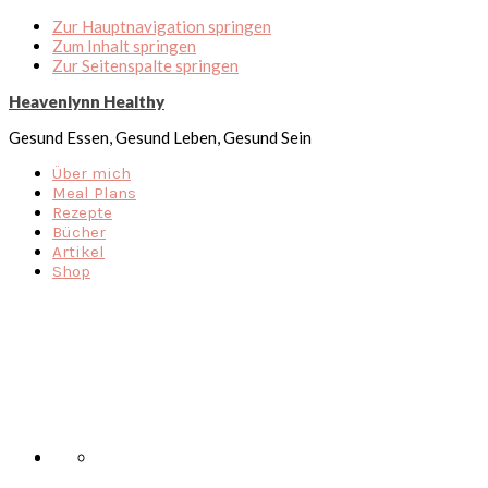
Zur Hauptnavigation springen
Zum Inhalt springen
Zur Seitenspalte springen
Heavenlynn Healthy
Gesund Essen, Gesund Leben, Gesund Sein
Über mich
Meal Plans
Rezepte
Bücher
Artikel
Shop
Nav
Social
Menu