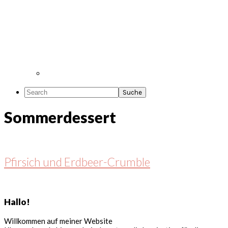
Search
Sommerdessert
Pfirsich und Erdbeer-Crumble
Seitenspalte
Hallo!
Willkommen auf meiner Website