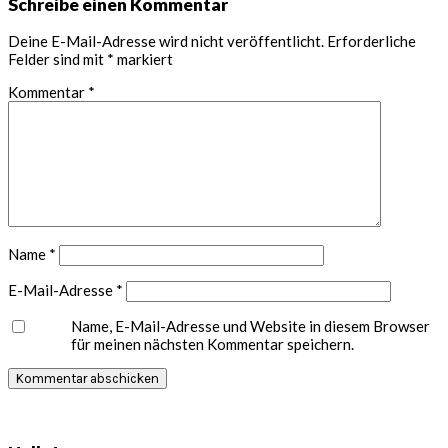
Leser-
Schreibe einen Kommentar
Interaktionen
Deine E-Mail-Adresse wird nicht veröffentlicht.
Erforderliche
Felder sind mit
*
markiert
Kommentar
*
Name
*
E-Mail-Adresse
*
Name, E-Mail-Adresse und Website in diesem Browser
für meinen nächsten Kommentar speichern.
Seitenspalte