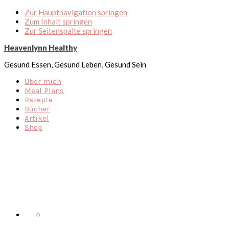
Zur Hauptnavigation springen
Zum Inhalt springen
Zur Seitenspalte springen
Heavenlynn Healthy
Gesund Essen, Gesund Leben, Gesund Sein
Über mich
Meal Plans
Rezepte
Bücher
Artikel
Shop
Nav
Social
Menu