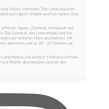
chte Stücke schneiden. Den Lauch waschen
iebel und Ingwer schälen und fein hacken. Den
 erhitzen. Ingwer, Zwiebeln, Knoblauch und
en. Die Gewürze, das Lorbeerblatt und das
uten auf mittlerer Hitze anschwitzen. Mit
e ablöschen und ca. 20 – 25 Minuten auf
en unterheben und weitere 5 Minuten köcheln
z und Pfeffer abschmecken und mit den