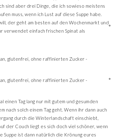
ch sind aber drei Dinge, die ich sowieso meistens
kaufen muss, wenn ich Lust auf diese Suppe habe.
will, der geht am besten auf den Wochenmarkt und
ihr verwendet einfach frischen Spinat als
l einen Tag lang nur mit gutem und gesumden
inem nach solch einem Tag geht. Wenn ihr dann auch
rgang durch die Winterlandschaft einschiebt,
f der Couch liegt es sich doch viel schöner, wenn
e Suppe ist dann natürlich die Krönung eures