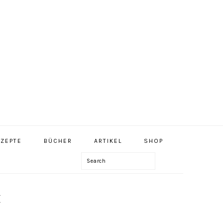
NAV
ZEPTE
BÜCHER
ARTIKEL
SHOP
SOCIAL
MENU
Search
E