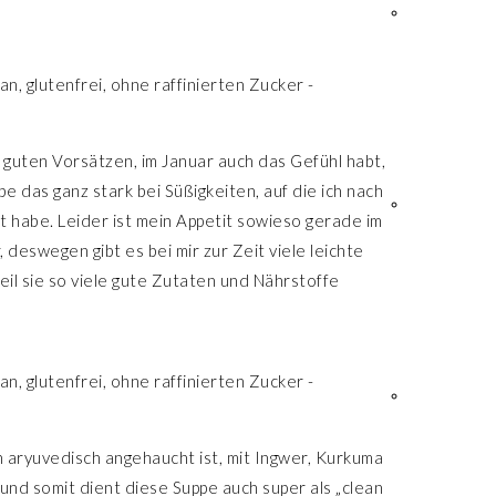
 guten Vorsätzen, im Januar auch das Gefühl habt,
e das ganz stark bei Süßigkeiten, auf die ich nach
 habe. Leider ist mein Appetit sowieso gerade im
deswegen gibt es bei mir zur Zeit viele leichte
eil sie so viele gute Zutaten und Nährstoffe
n aryuvedisch angehaucht ist, mit Ingwer, Kurkuma
r und somit dient diese Suppe auch super als „clean