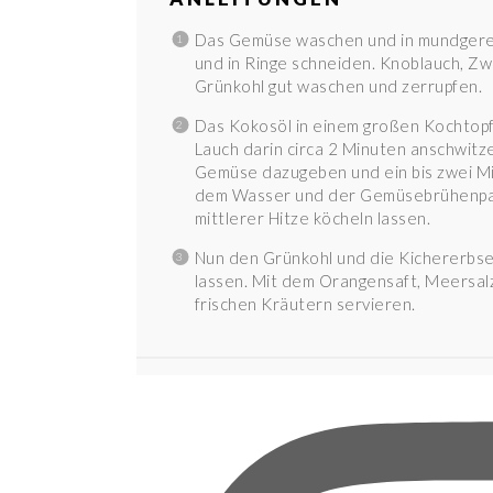
Das Gemüse waschen und in mundgere
und in Ringe schneiden. Knoblauch, Zw
Grünkohl gut waschen und zerrupfen.
Das Kokosöl in einem großen Kochtopf
Lauch darin circa 2 Minuten anschwitz
Gemüse dazugeben und ein bis zwei Min
dem Wasser und der Gemüsebrühenpast
mittlerer Hitze köcheln lassen.
Nun den Grünkohl und die Kichererbs
lassen. Mit dem Orangensaft, Meersal
frischen Kräutern servieren.