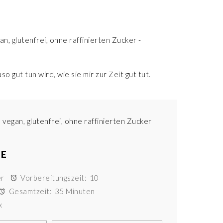
o gut tun wird, wie sie mir zur Zeit gut tut.
PE
er
Vorbereitungszeit:
10
Gesamtzeit:
35 Minuten
x