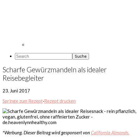
Search
Scharfe Gewürzmandeln als idealer
Reisebegleiter
23. Juni 2017
Springe zum Rezept
·
Rezept drucken
*Werbung. Dieser Beitrag wird gesponsert von
California Almonds.