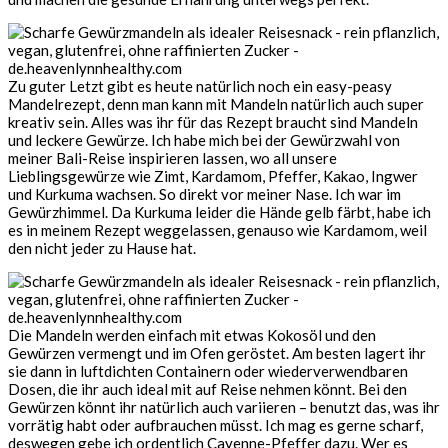
Zu guter Letzt gibt es heute natürlich noch ein easy-peasy
Mandelrezept, denn man kann mit Mandeln natürlich auch super
kreativ sein. Alles was ihr für das Rezept braucht sind Mandeln
und leckere Gewürze. Ich habe mich bei der Gewürzwahl von
meiner Bali-Reise inspirieren lassen, wo all unsere
Lieblingsgewürze wie Zimt, Kardamom, Pfeffer, Kakao, Ingwer
und Kurkuma wachsen. So direkt vor meiner Nase. Ich war im
Gewürzhimmel. Da Kurkuma leider die Hände gelb färbt, habe ich
es in meinem Rezept weggelassen, genauso wie Kardamom, weil
den nicht jeder zu Hause hat.
Die Mandeln werden einfach mit etwas Kokosöl und den
Gewürzen vermengt und im Ofen geröstet. Am besten lagert ihr
sie dann in luftdichten Containern oder wiederverwendbaren
Dosen, die ihr auch ideal mit auf Reise nehmen könnt. Bei den
Gewürzen könnt ihr natürlich auch variieren – benutzt das, was ihr
vorrätig habt oder aufbrauchen müsst. Ich mag es gerne scharf,
deswegen gebe ich ordentlich Cayenne-Pfeffer dazu. Wer es