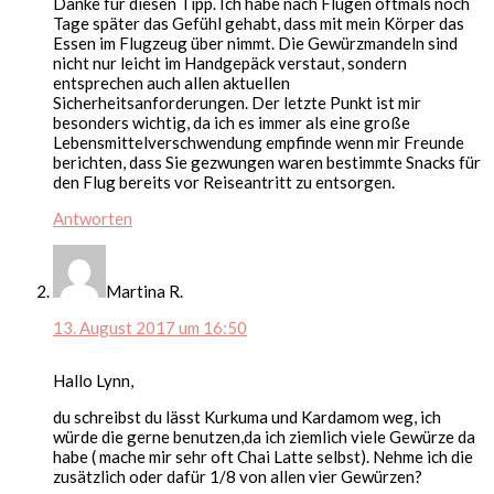
Danke für diesen Tipp. Ich habe nach Flügen oftmals noch
Tage später das Gefühl gehabt, dass mit mein Körper das
Essen im Flugzeug über nimmt. Die Gewürzmandeln sind
nicht nur leicht im Handgepäck verstaut, sondern
entsprechen auch allen aktuellen
Sicherheitsanforderungen. Der letzte Punkt ist mir
besonders wichtig, da ich es immer als eine große
Lebensmittelverschwendung empfinde wenn mir Freunde
berichten, dass Sie gezwungen waren bestimmte Snacks für
den Flug bereits vor Reiseantritt zu entsorgen.
Antworten
Martina R.
13. August 2017 um 16:50
Hallo Lynn,
du schreibst du lässt Kurkuma und Kardamom weg, ich
würde die gerne benutzen,da ich ziemlich viele Gewürze da
habe ( mache mir sehr oft Chai Latte selbst). Nehme ich die
zusätzlich oder dafür 1/8 von allen vier Gewürzen?