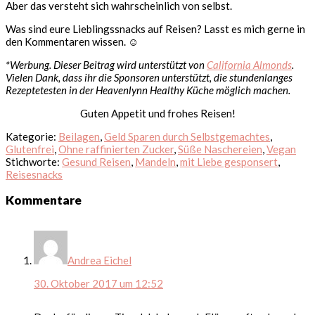
Aber das versteht sich wahrscheinlich von selbst.
Was sind eure Lieblingssnacks auf Reisen? Lasst es mich gerne in
den Kommentaren wissen. ☺
*Werbung. Dieser Beitrag wird unterstützt von
California Almonds
.
Vielen Dank, dass ihr die Sponsoren unterstützt, die stundenlanges
Rezeptetesten in der Heavenlynn Healthy Küche möglich machen.
Guten Appetit und frohes Reisen!
Kategorie:
Beilagen
,
Geld Sparen durch Selbstgemachtes
,
Glutenfrei
,
Ohne raffinierten Zucker
,
Süße Naschereien
,
Vegan
Stichworte:
Gesund Reisen
,
Mandeln
,
mit Liebe gesponsert
,
Reisesnacks
Leser-
Kommentare
Interaktionen
Andrea Eichel
30. Oktober 2017 um 12:52