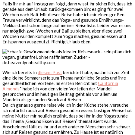
Falls ihr mir auf Instagram folgt, dann wisst ihr sicherlich, dass ich
gerade aus dem Urlaub zurückgekommen bin: es ging für zwei
Wochen nach Bali. Mit dieser Reise habe ich mir einen großen
Traum verwirklicht, denn das Yoga- und gesunde Ernährungs-
Mekka stand schon lange auf meiner Reiseliste. Leider war es uns
nur möglich zwei Wochen auf Bali zu bleiben, aber diese zwei
Wochen wurden komplett zum Yoga machen, gesund essen und
Entspannen ausgenutzt. Richtig Urlaub eben.
Wie ich bereits in
diesem Post
berichtet habe, mache ich zur Zeit
eine kleine Sommerserie zum Thema natürliche Snacks und ihre
gesundheitlichen Vorteile. Im ersten Bericht mit
California
Almonds
* habe ich von den vielen Vorteilen der Mandel
gesprochen und im heutigen Beitrag geht als vor allem um
Mandeln als gesunden Snack auf Reisen.
Da ich genauso gerne reise wie ich in der Küche stehe, versuche
ich natürlich auch auf Reisen gesund zu essen. Lustiger Weise hat
meine Mutter mir neulich erzählt, dass bei ihr in der Yogastunde
das Thema „Gesund Essen auf Reisen“ thematisiert wurde.
Anscheinend fällt es ihr und auch anderen Menschen sehr schwer,
sich auf Reisen gesund zu ernähren. Zu Hause ist es natürlich