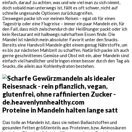
einfach, darauf zu achten, was und wie viel man zu sich nimmt,
doch sobald man unterwegs ist, fällt es oft schwer, nicht auf
schnelle ungesunde Optionen zurückzugreifen.
Deswegen packe ich vor meinen Reisen – egal ob für einen
Tagestrip oder eine Flugreise – immer ein paar Mandeln ein, für
den Fall, dass mich zwischendurch der Heißhunger packt oder ich
kein Restaurant mit halbwegs nahrhaftem Essen finde. Die
Mandel ist nämlich mein absoluter Favorit unter den Snacks.
Bereits eine Handvoll Mandeln gibt einem genug Nährstoffe, um
es bis zur nächsten Mahlzeit zu schaffen. Natürlich packe ich auch
gerne geschnittenes Gemüse und Obst mit ein, aber Mandeln sind
einfach viel handlicher und bringen einen besser durch den Tag als
Snacks, die allein aus Kohlenhydraten bestehen.
Proteine in Mandeln halten lange satt
Das tolle an Mandeln ist, dass sie neben Ballaststoffen und
gesunden Fetten größtenteils aus Proteinen, bzw. Aminosäuren