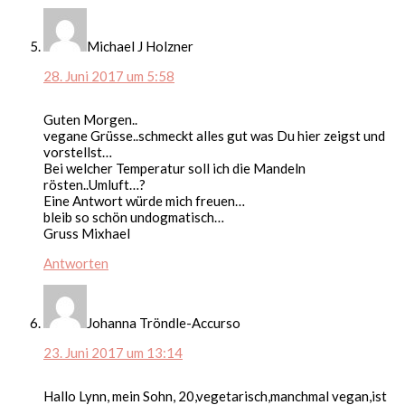
Michael J Holzner
28. Juni 2017 um 5:58
Guten Morgen..
vegane Grüsse..schmeckt alles gut was Du hier zeigst und
vorstellst…
Bei welcher Temperatur soll ich die Mandeln
rösten..Umluft…?
Eine Antwort würde mich freuen…
bleib so schön undogmatisch…
Gruss Mixhael
Antworten
Johanna Tröndle-Accurso
23. Juni 2017 um 13:14
Hallo Lynn, mein Sohn, 20,vegetarisch,manchmal vegan,ist