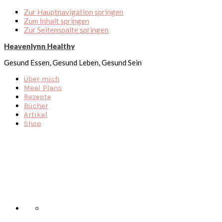
Zur Hauptnavigation springen
Zum Inhalt springen
Zur Seitenspalte springen
Heavenlynn Healthy
Gesund Essen, Gesund Leben, Gesund Sein
Über mich
Meal Plans
Rezepte
Bücher
Artikel
Shop
Nav
Social
Menu