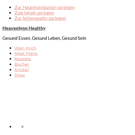
Zur Hauptnavigation springen
Zum Inhalt springen
Zur Seitenspalte springen
Heavenlynn Healthy
Gesund Essen, Gesund Leben, Gesund Sein
Über mich
Meal Plans
Rezepte
Bücher
Artikel
Shop
Nav
Social
Menu