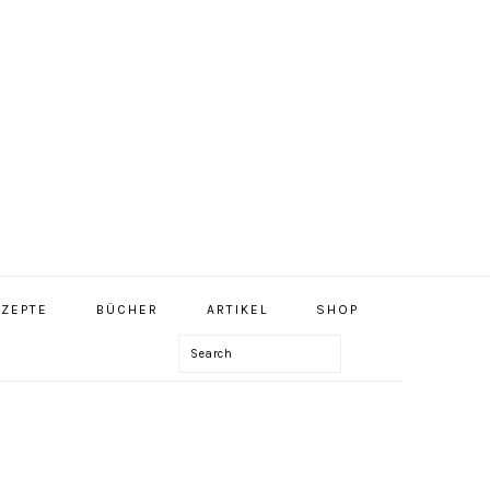
NAV
ZEPTE
BÜCHER
ARTIKEL
SHOP
SOCIAL
MENU
Search