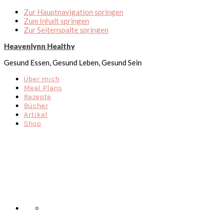
Zur Hauptnavigation springen
Zum Inhalt springen
Zur Seitenspalte springen
Heavenlynn Healthy
Gesund Essen, Gesund Leben, Gesund Sein
Über mich
Meal Plans
Rezepte
Bücher
Artikel
Shop
Nav
Social
Menu