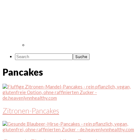
Search
Pancakes
Zitronen-Pancakes