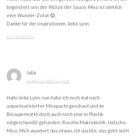
begeistert von der Würze der Sauce. Miso ist wirklich
eine Wunder-Zutat 🙂
Danke für die Inspirationen, liebe Lynn
ANTWORTEN
Julia
16. Februar 2019 um 19:26
Hallo liebe Lynn, nun habe ich noch mal nach
unpasteurisierter Misopaste geschaut und im
Biosupermarkt doch auch noch eine in Plastik
eingeschweißt gefunden: Ruschin Makrobiotik, Hatscho
Miso. Mich wundert das etwas, ich dachte, das geht nicht