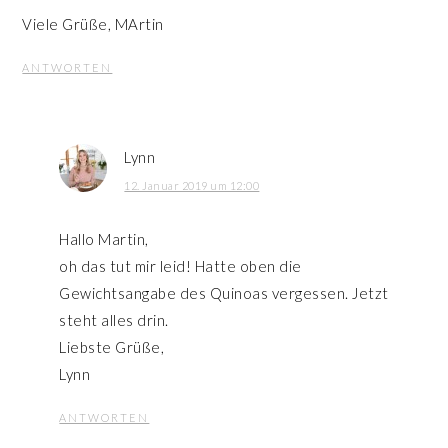
Viele Grüße, MArtin
ANTWORTEN
Lynn
12. Januar 2019 um 12:00
Hallo Martin,
oh das tut mir leid! Hatte oben die
Gewichtsangabe des Quinoas vergessen. Jetzt
steht alles drin.
Liebste Grüße,
Lynn
ANTWORTEN