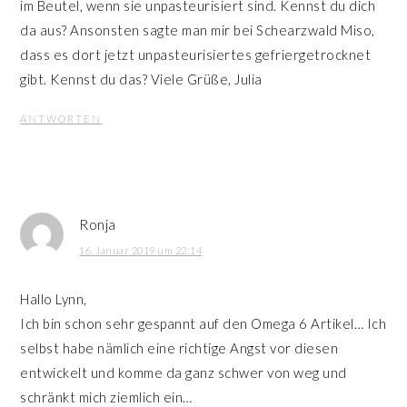
im Beutel, wenn sie unpasteurisiert sind. Kennst du dich
da aus? Ansonsten sagte man mir bei Schearzwald Miso,
dass es dort jetzt unpasteurisiertes gefriergetrocknet
gibt. Kennst du das? Viele Grüße, Julia
ANTWORTEN
Ronja
16. Januar 2019 um 22:14
Hallo Lynn,
Ich bin schon sehr gespannt auf den Omega 6 Artikel… Ich
selbst habe nämlich eine richtige Angst vor diesen
entwickelt und komme da ganz schwer von weg und
schränkt mich ziemlich ein…