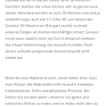
Deshalb werde ich wieder meine Serie 30-Minuten-
Gerichte starten, die schon letztes Jahr so gut bei euch
ankam. Manchmal werden es auch 20 Minuten sein und ja,
vielleicht sogar auch mal 15. Oder 40, von denen das
Gemüse 30 Minuten im Ofen gart und ihr euch mit
anderen Dingen als Kochen beschäftigen könnt. Gesund
essen muss nämlich nicht viel Zeit in Anspruch nehmen.
Nur etwas Vorbereitung, das braucht es leider. Doch
dieses schnelle und gesunde Gericht braucht nicht
einmal das.
Wenn ihr eine Mahlzeit kreiert, denkt immer dran, dass
euer Körper alle Makronährstoffe braucht: komplexe
Kohlenhydrate, Fette und pflanzliche Proteine. Bei
Fetten tue ich mich immer schwerer von guten und
schlechten Fetten zu reden, weil es leider nicht alles so