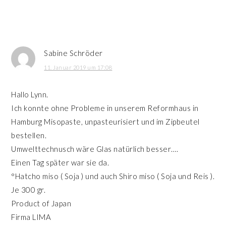
Sabine Schröder
11. Januar 2019 um 17:08
Hallo Lynn.
Ich konnte ohne Probleme in unserem Reformhaus in
Hamburg Misopaste, unpasteurisiert und im Zipbeutel
bestellen.
Umwelttechnusch wäre Glas natürlich besser….
Einen Tag später war sie da.
°Hatcho miso ( Soja ) und auch Shiro miso ( Soja und Reis ).
Je 300 gr.
Product of Japan
Firma LIMA