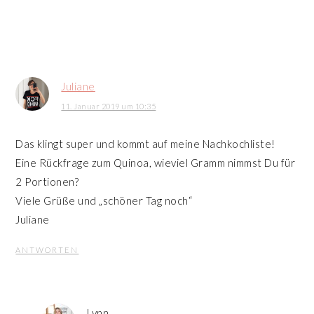
Juliane
11. Januar 2019 um 10:35
Das klingt super und kommt auf meine Nachkochliste!
Eine Rückfrage zum Quinoa, wieviel Gramm nimmst Du für
2 Portionen?
Viele Grüße und „schöner Tag noch“
Juliane
ANTWORTEN
Lynn