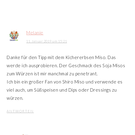
Melanie
11. Januar 2019 um 15:21
Danke für den Tipp mit dem Kichererbsen Miso. Das
werde ich ausprobieren. Der Geschmack des Soja Misos
zum Würzen ist mir manchmal zu penetrant.
Ich bin ein großer Fan von Shiro Miso und verwende es
viel auch, um Süßspeisen und Dips oder Dressings zu
würzen.
ANTWORTEN