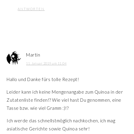
ANTWORTEN
Martin
11. Januar 2019 um 11:04
Hallo und Danke fürs tolle Rezept!
Leider kann ich keine Mengenangabe zum Quinoa in der
Zutatenliste finden!? Wie viel hast Du genommen, eine
Tasse bzw. wie viel Gramm :)!?
Ich werde das schnellstmöglich nachkochen, ich mag
asiatische Gerichte sowie Quinoa sehr!