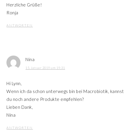
Herzliche Grüße!
Ronja
ANTWORTEN
Nina
15. Januar 2019 um 19:31
Hi Lynn,
Wenn ich da schon unterwegs bin bei Macrobiotik, kannst
du noch andere Produkte empfehlen?
Lieben Dank,
Nina
ANTWORTEN