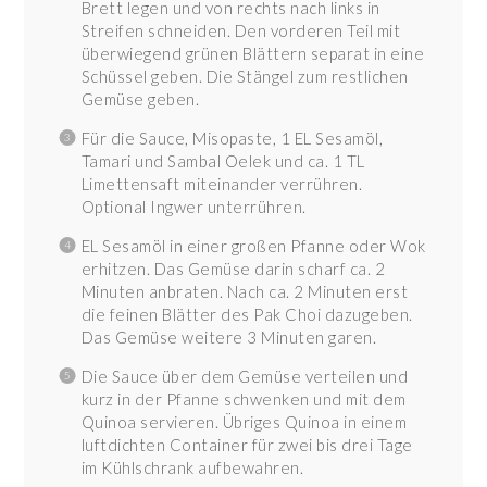
Brett legen und von rechts nach links in
Streifen schneiden. Den vorderen Teil mit
überwiegend grünen Blättern separat in eine
Schüssel geben. Die Stängel zum restlichen
Gemüse geben.
Für die Sauce, Misopaste, 1 EL Sesamöl,
Tamari und Sambal Oelek und ca. 1 TL
Limettensaft miteinander verrühren.
Optional Ingwer unterrühren.
EL Sesamöl in einer großen Pfanne oder Wok
erhitzen. Das Gemüse darin scharf ca. 2
Minuten anbraten. Nach ca. 2 Minuten erst
die feinen Blätter des Pak Choi dazugeben.
Das Gemüse weitere 3 Minuten garen.
Die Sauce über dem Gemüse verteilen und
kurz in der Pfanne schwenken und mit dem
Quinoa servieren. Übriges Quinoa in einem
luftdichten Container für zwei bis drei Tage
im Kühlschrank aufbewahren.