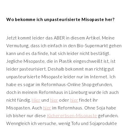
Wo bekomme ich unpasteurisierte Misopaste her?
Jetzt kommt leider das ABER in diesem Artikel. Meine
Vermutung, dass ich einfach in den Bio-Supermarkt gehen
kann und es da finde, hat sich leider nicht bestätigt.
Jegliche Misopaste, die in Plastik eingeschweißt ist, ist
leider pasteurisiert. Deshalb bekommt man richtig gut
unpasteurisierte Misopaste leider nur im Internet. Ich
habe es sogar im Reformhaus-Online Shop gefunden,
doch in meinem Reformhaus in Lüneburg wurde ich auch
nicht fündig.
Hier
und
hier
oder
hier
findet ihr
Misopasten. Auch
hier
im Reformhaus. Ohne Soja habe
ich bisher nur diese
Kichererbsen-Misopaste
gefunden.
Wenngleich ich versuche, wenig Tofu und Sojaprodukte