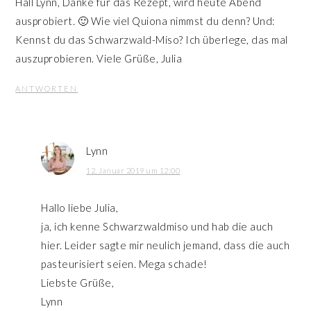
Hall Lynn, Danke für das Rezept, wird heute Abend
ausprobiert. 🙂 Wie viel Quiona nimmst du denn? Und:
Kennst du das Schwarzwald-Miso? Ich überlege, das mal
auszuprobieren. Viele Grüße, Julia
ANTWORTEN
Lynn
12. Januar 2019 um 12:00
Hallo liebe Julia,
ja, ich kenne Schwarzwaldmiso und hab die auch
hier. Leider sagte mir neulich jemand, dass die auch
pasteurisiert seien. Mega schade!
Liebste Grüße,
Lynn