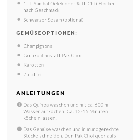
1
TL Sambal Oelek oder ¼ TL Chili-Flocken
nach Geschmack
Schwarzer Sesam (optional)
GEMÜSEOPTIONEN:
Champignons
Grünkohl anstatt Pak Choi
Karotten
Zucchini
ANLEITUNGEN
Das Quinoa waschen und mit ca. 600 ml
Wasser aufkochen. Ca. 12-15 Minuten
köcheln lassen.
Das Gemüse waschen und in mundgerechte
Stücke schneiden. Den Pak Choi quer aufs