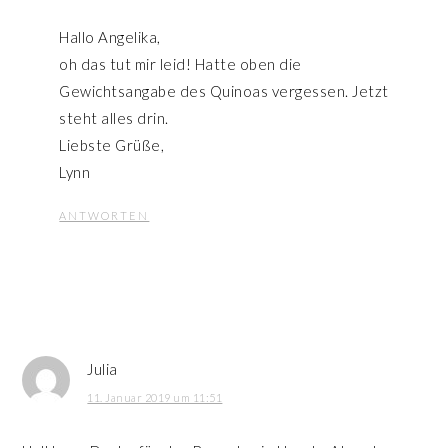
Hallo Angelika,
oh das tut mir leid! Hatte oben die
Gewichtsangabe des Quinoas vergessen. Jetzt
steht alles drin.
Liebste Grüße,
Lynn
ANTWORTEN
Julia
11. Januar 2019 um 11:51