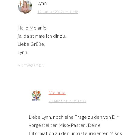
Lynn
12. Januar 2019 um 11:58
Hallo Melanie,
ja, da stimme ich dir zu.
Liebe Grüße,
Lynn
ANTWORTEN
Melanie
20. März 2019 um 17:17
Liebe Lynn, noch eine Frage zu den von Dir
vorgestellten Miso-Pasten. Deine
Information zu den unpasteurisierten Misos