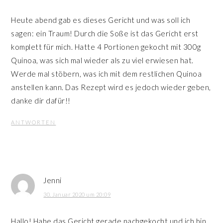
Heute abend gab es dieses Gericht und was soll ich
sagen: ein Traum! Durch die Soße ist das Gericht erst
komplett für mich. Hatte 4 Portionen gekocht mit 300g
Quinoa, was sich mal wieder als zu viel erwiesen hat.
Werde mal stöbern, was ich mit dem restlichen Quinoa
anstellen kann. Das Rezept wird es jedoch wieder geben,
danke dir dafür!!
ANTWORTEN
Jenni
30. Januar 2020 um 20:09
Hallo! Habe das Gericht gerade nachgekocht und ich bin