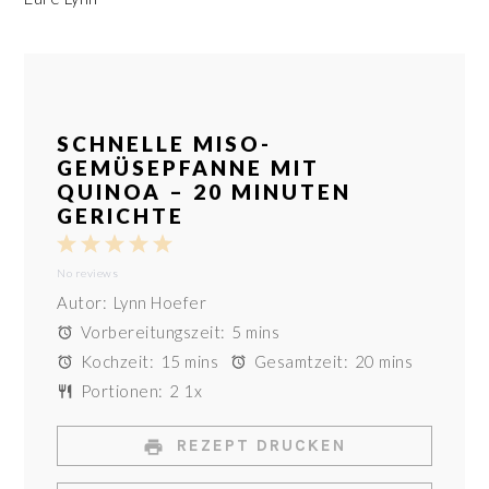
SCHNELLE MISO-
GEMÜSEPFANNE MIT
QUINOA – 20 MINUTEN
GERICHTE
1
2
3
4
5
No reviews
Star
Stars
Stars
Stars
Stars
Autor:
Lynn Hoefer
Vorbereitungszeit:
5 mins
Kochzeit:
15 mins
Gesamtzeit:
20 mins
Portionen:
2
1
x
REZEPT DRUCKEN