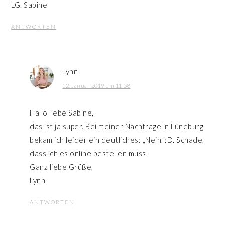
LG. Sabine
ANTWORTEN
Lynn
12. Januar 2019 um 11:58
Hallo liebe Sabine,
das ist ja super. Bei meiner Nachfrage in Lüneburg
bekam ich leider ein deutliches: „Nein.“:D. Schade,
dass ich es online bestellen muss.
Ganz liebe Grüße,
Lynn
ANTWORTEN