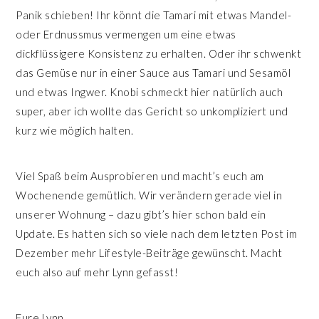
Panik schieben! Ihr könnt die Tamari mit etwas Mandel-
oder Erdnussmus vermengen um eine etwas
dickflüssigere Konsistenz zu erhalten. Oder ihr schwenkt
das Gemüse nur in einer Sauce aus Tamari und Sesamöl
und etwas Ingwer. Knobi schmeckt hier natürlich auch
super, aber ich wollte das Gericht so unkompliziert und
kurz wie möglich halten.
Viel Spaß beim Ausprobieren und macht’s euch am
Wochenende gemütlich. Wir verändern gerade viel in
unserer Wohnung – dazu gibt’s hier schon bald ein
Update. Es hatten sich so viele nach dem letzten Post im
Dezember mehr Lifestyle-Beiträge gewünscht. Macht
euch also auf mehr Lynn gefasst!
Eure Lynn