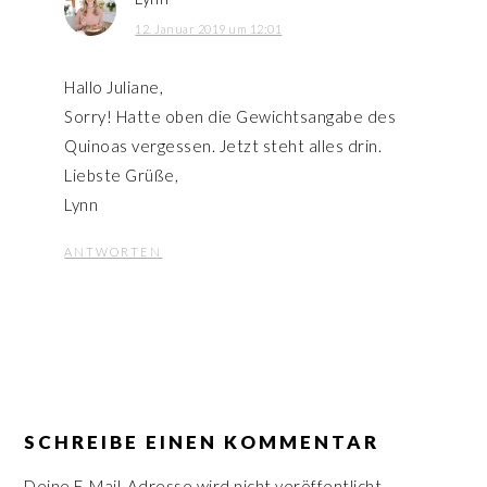
12. Januar 2019 um 12:01
Hallo Juliane,
Sorry! Hatte oben die Gewichtsangabe des
Quinoas vergessen. Jetzt steht alles drin.
Liebste Grüße,
Lynn
ANTWORTEN
SCHREIBE EINEN KOMMENTAR
Deine E-Mail-Adresse wird nicht veröffentlicht.