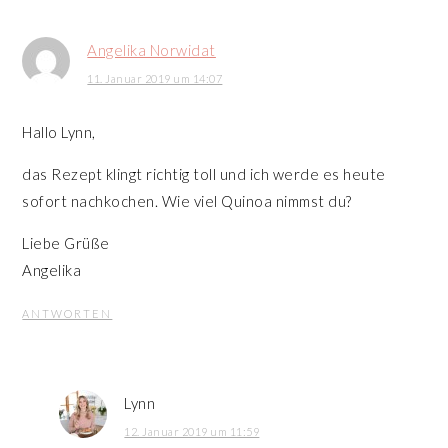
Angelika Norwidat
11. Januar 2019 um 14:07
Hallo Lynn,
das Rezept klingt richtig toll und ich werde es heute
sofort nachkochen. Wie viel Quinoa nimmst du?
Liebe Grüße
Angelika
ANTWORTEN
Lynn
12. Januar 2019 um 11:59