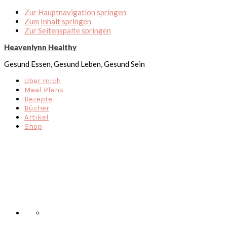
Zur Hauptnavigation springen
Zum Inhalt springen
Zur Seitenspalte springen
Heavenlynn Healthy
Gesund Essen, Gesund Leben, Gesund Sein
Über mich
Meal Plans
Rezepte
Bücher
Artikel
Shop
Nav
Social
Menu