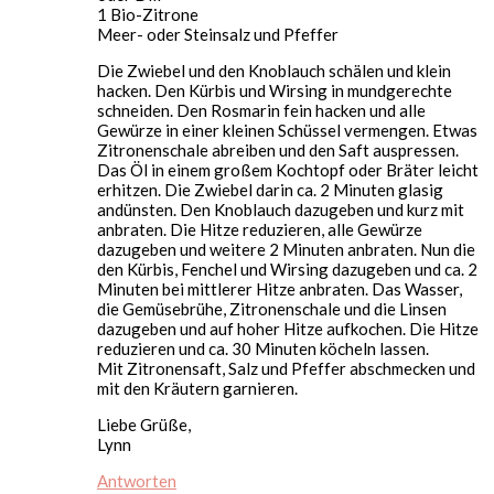
1 Bio-Zitrone
Meer- oder Steinsalz und Pfeffer
Die Zwiebel und den Knoblauch schälen und klein
hacken. Den Kürbis und Wirsing in mundgerechte
schneiden. Den Rosmarin fein hacken und alle
Gewürze in einer kleinen Schüssel vermengen. Etwas
Zitronenschale abreiben und den Saft auspressen.
Das Öl in einem großem Kochtopf oder Bräter leicht
erhitzen. Die Zwiebel darin ca. 2 Minuten glasig
andünsten. Den Knoblauch dazugeben und kurz mit
anbraten. Die Hitze reduzieren, alle Gewürze
dazugeben und weitere 2 Minuten anbraten. Nun die
den Kürbis, Fenchel und Wirsing dazugeben und ca. 2
Minuten bei mittlerer Hitze anbraten. Das Wasser,
die Gemüsebrühe, Zitronenschale und die Linsen
dazugeben und auf hoher Hitze aufkochen. Die Hitze
reduzieren und ca. 30 Minuten köcheln lassen.
Mit Zitronensaft, Salz und Pfeffer abschmecken und
mit den Kräutern garnieren.
Liebe Grüße,
Lynn
Antworten