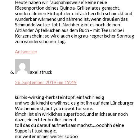
Heute haben wir “ausnahmsweise” keine neue
Riesenportion deines Quinoa-Grillsalates gemacht,
sondern deinen Eintopf, der einfach herrlich schmeckt und
wunderbar wärmend und nährend ist, wenn draußen das
Schmuddelwetter tobt. Nachher gibt es noch deinen
Altländer Apfelkuchen aus dem Buch – mit Tee und bei
Kerzenschein; so wird auch ein grau-regnerischer Sonntag
zum wunderschönen Tag.
Antworten
axel struck
26. September 2019 um 19:49
kürbis-wirsing-herbsteintopf, einfach riesig
und wo du kimchi erwähnst, es gibt ihn auf dem Lüneburger
Wochenmarkt, but you now it for sure.
kimchi ist ein wirkliches superfood, und milchsauer noch
dazu, ein echter brüller indeed.
toll das du darauf aufmerksam machst….ooohhh deine
Suppe ist tust magic.
nur weiter immer weiter soooo