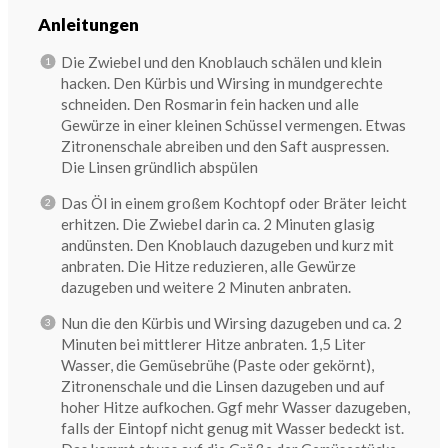
Anleitungen
Die Zwiebel und den Knoblauch schälen und klein
hacken. Den Kürbis und Wirsing in mundgerechte
schneiden. Den Rosmarin fein hacken und alle
Gewürze in einer kleinen Schüssel vermengen. Etwas
Zitronenschale abreiben und den Saft auspressen.
Die Linsen gründlich abspülen
Das Öl in einem großem Kochtopf oder Bräter leicht
erhitzen. Die Zwiebel darin ca. 2 Minuten glasig
andünsten. Den Knoblauch dazugeben und kurz mit
anbraten. Die Hitze reduzieren, alle Gewürze
dazugeben und weitere 2 Minuten anbraten.
Nun die den Kürbis und Wirsing dazugeben und ca. 2
Minuten bei mittlerer Hitze anbraten. 1,5 Liter
Wasser, die Gemüsebrühe (Paste oder gekörnt),
Zitronenschale und die Linsen dazugeben und auf
hoher Hitze aufkochen. Ggf mehr Wasser dazugeben,
falls der Eintopf nicht genug mit Wasser bedeckt ist.