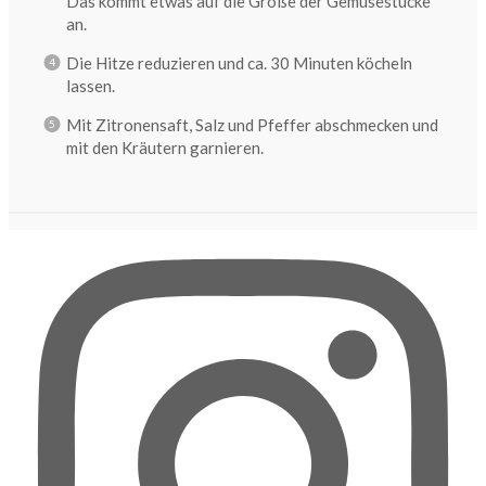
Das kommt etwas auf die Größe der Gemüsestücke
an.
Die Hitze reduzieren und ca. 30 Minuten köcheln
lassen.
Mit Zitronensaft, Salz und Pfeffer abschmecken und
mit den Kräutern garnieren.