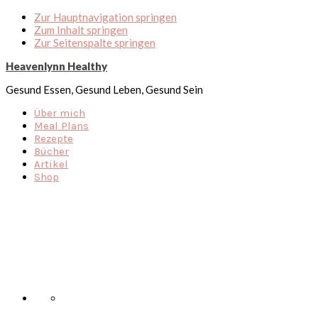
Zur Hauptnavigation springen
Zum Inhalt springen
Zur Seitenspalte springen
Heavenlynn Healthy
Gesund Essen, Gesund Leben, Gesund Sein
Über mich
Meal Plans
Rezepte
Bücher
Artikel
Shop
Nav
Social
Menu