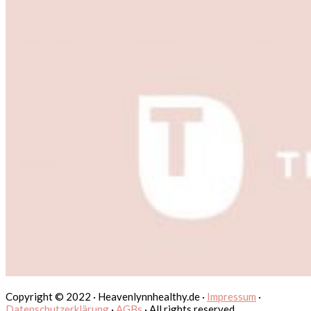
Copyright © 2022 · Heavenlynnhealthy.de ·
Impressum
·
Datenschutzerklärung
·
AGBs
· All rights reserved.