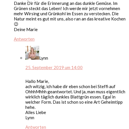
Danke Dir für die Erinnerung an das dunkle Gemüse. Im
Grünen steckt das Leben! Ich werde mir jetzt vornehmen
mehr Wirsing und Grünkohl im Essen zu verstecken. Die
Natur meint es gut mit uns, also ran an das kreative Kochen
😉
Deine Marie
Antworten
Lynn
25. September 2019 um 14:00
Hallo Marie,
ach witzig, ich habe dir eben schon bei Steffi auf
OhhhMhhh geantwortet. Und ja, man muss eigentlich
wirklich täglich dunkles Blattgrün essen. Egal in
welcher Form. Das ist schon so eine Art Geheimtipp
hehe.
Alles Liebe
Lynn
Antworten