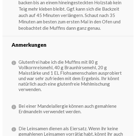
backen bis an einem hineingesteckten Holzstab kein
Teig mehr kleben bleibt. Ggf. kann sich die Backzeit
auch auf 45 Minuten verlängern. Schaut nach 35
Minuten am besten zum ersten Mal in den Ofen und
beobachtet die Muffins dann ganz genau.
Anmerkungen
Glutenfrei habe ich die Muffins mit 80 g
Vollkornreismehl, 40 g Braunhirsemehl, 20 g
Maisstärke und 1 EL Flohsamenschalen ausprobiert
und war sehr zufrieden mit dem Ergebnis. Ihr könnt
natürlich auch eine glutenfreie Mehlmischung
verwenden.
Bei einer Mandelallergie können auch gemahlene
Erdmandeln verwendet werden.
Die Leinsamen dienen als Eiersatz. Wenn ihr keine
gemahlenen Leinsamen vorrätig habt, könnt ihr auch