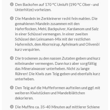
Den Backofen auf 170 °C Umluft (190 °C Ober- und
Unterhitze) vorheizen.
Die Mandeln im Zerkleinerer recht fein mahlen. Die
gemahlenen Mandeln zusammen mit den
Haferflocken, Mehl, Backpulver, Kardamom und Salz
in einer Schüssel vermengen. In einer zweiten
Schüssel den Leinsamen-Mix mit der restlichen
Hafermilch, dem Ahornsirup, Apfelmark und Olivenöl
kurz verquirlen.
Die trockenen zu den nassen Zutaten geben und kurz
miteinander vermengen. Dann kurz aber sorgfältig
das Mineralwasser unterheben. Nicht zu lange
Rühren! Die Kiwis zum Teig geben und ebenfalls kurz
unterheben.
Den Teig auf die Muffinformen aufteilen und ggf. mit
weiteren Kiwistücken und Mandelblättchen
dekorieren.
Die Muffins ca. 35-40 Minuten auf mittlerer Schiene