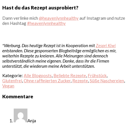
Hast du das Rezept ausprobiert?
Dann verlinke mich
@heavenlynnhealthy
auf Instagram und nutze
den Hashtag
#heavenlynnhealthy
*Werbung. Das heutige Rezept ist in Kooperation mit
Zespri Kiwi
entstanden. Diese gesponserten Blogbeiträge ermöglichen es mir,
weiterhin Rezepte zu kreieren. Alle Meinungen sind dennoch
selbstverständlich meine eigenen. Danke, dass ihr die Firmen
unterstützt, die wiederum meine Arbeit unterstützen.
Kategorie:
Alle Blogposts
,
Beliebte Rezepte
,
Frühstück
,
Glutenfrei
,
Ohne raffinierten Zucker
,
Rezepte
,
Süße Naschereien
,
Vegan
Leser-
Kommentare
Interaktionen
Anja