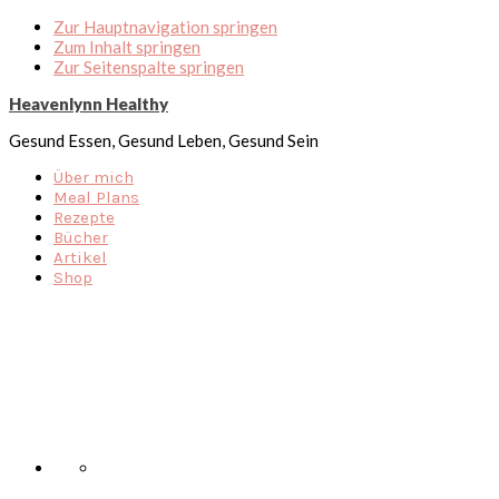
Zur Hauptnavigation springen
Zum Inhalt springen
Zur Seitenspalte springen
Heavenlynn Healthy
Gesund Essen, Gesund Leben, Gesund Sein
Über mich
Meal Plans
Rezepte
Bücher
Artikel
Shop
Nav
Social
Menu