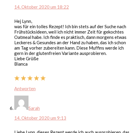
14. Oktober 2020 um 18:22
Hej Lynn,
was für ein tolles Rezept! Ich bin stets auf der Suche nach
Frühstücksideen, weil ich nicht immer Zeit für gekochtes
Oatmeal habe. Ich finde es praktisch, dann morgens etwas
Leckeres & Gesundes an der Hand zu haben, das ich schon
am Tag vorher zubereiten kann. Diese Muffins werde ich
gern in der glutenfreien Variante ausprobieren.
Liebe Grüße
Bianca
Antworten
Sarah
14. Oktober 2020 um 9:13
Liebe Lynn, dieses Rezept werde ich auch ausprobieren, das