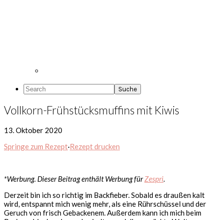
Search
Vollkorn-Frühstücksmuffins mit Kiwis
13. Oktober 2020
Springe zum Rezept
·
Rezept drucken
*Werbung. Dieser Beitrag enthält Werbung für
Zespri
.
Derzeit bin ich so richtig im Backfieber. Sobald es draußen kalt
wird, entspannt mich wenig mehr, als eine Rührschüssel und der
Geruch von frisch Gebackenem. Außerdem kann ich mich beim