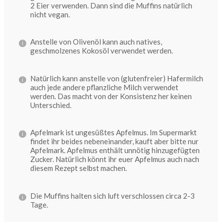
2 Eier verwenden. Dann sind die Muffins natürlich
nicht vegan.
Anstelle von Olivenöl kann auch natives,
geschmolzenes Kokosöl verwendet werden.
Natürlich kann anstelle von (glutenfreier) Hafermilch
auch jede andere pflanzliche Milch verwendet
werden. Das macht von der Konsistenz her keinen
Unterschied.
Apfelmark ist ungesüßtes Apfelmus. Im Supermarkt
findet ihr beides nebeneinander, kauft aber bitte nur
Apfelmark. Apfelmus enthält unnötig hinzugefügten
Zucker. Natürlich könnt ihr euer Apfelmus auch nach
diesem Rezept selbst machen.
Die Muffins halten sich luft verschlossen circa 2-3
Tage.