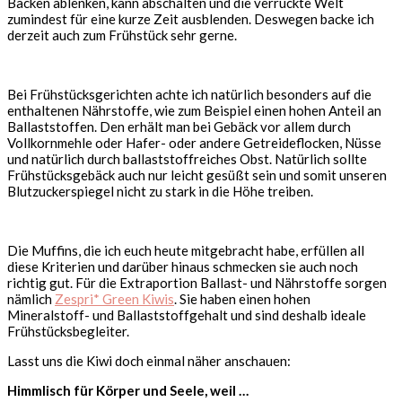
Backen ablenken, kann abschalten und die verrückte Welt
zumindest für eine kurze Zeit ausblenden. Deswegen backe ich
derzeit auch zum Frühstück sehr gerne.
Bei Frühstücksgerichten achte ich natürlich besonders auf die
enthaltenen Nährstoffe, wie zum Beispiel einen hohen Anteil an
Ballaststoffen. Den erhält man bei Gebäck vor allem durch
Vollkornmehle oder Hafer- oder andere Getreideflocken, Nüsse
und natürlich durch ballaststoffreiches Obst. Natürlich sollte
Frühstücksgebäck auch nur leicht gesüßt sein und somit unseren
Blutzuckerspiegel nicht zu stark in die Höhe treiben.
Die Muffins, die ich euch heute mitgebracht habe, erfüllen all
diese Kriterien und darüber hinaus schmecken sie auch noch
richtig gut. Für die Extraportion Ballast- und Nährstoffe sorgen
nämlich
Zespri* Green Kiwis
. Sie haben einen hohen
Mineralstoff- und Ballaststoffgehalt und sind deshalb ideale
Frühstücksbegleiter.
Lasst uns die Kiwi doch einmal näher anschauen:
Himmlisch für Körper und Seele, weil …