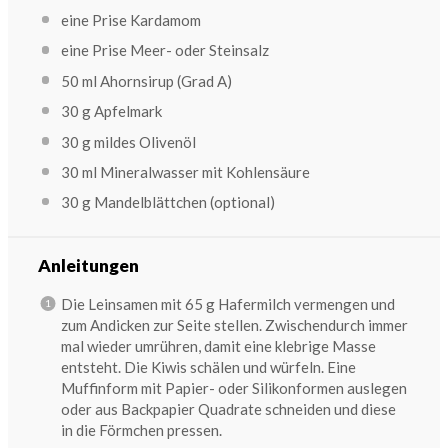
eine Prise Kardamom
eine Prise Meer- oder Steinsalz
50
ml Ahornsirup (Grad A)
30 g
Apfelmark
30 g
mildes Olivenöl
30
ml Mineralwasser mit Kohlensäure
30 g
Mandelblättchen (optional)
Anleitungen
Die Leinsamen mit 65 g Hafermilch vermengen und
zum Andicken zur Seite stellen. Zwischendurch immer
mal wieder umrühren, damit eine klebrige Masse
entsteht. Die Kiwis schälen und würfeln. Eine
Muffinform mit Papier- oder Silikonformen auslegen
oder aus Backpapier Quadrate schneiden und diese
in die Förmchen pressen.