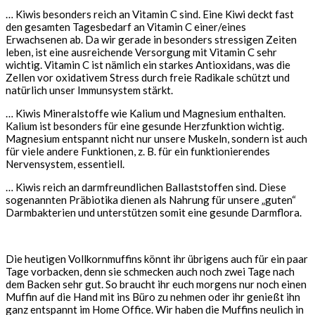
… Kiwis besonders reich an Vitamin C sind. Eine Kiwi deckt fast
den gesamten Tagesbedarf an Vitamin C einer/eines
Erwachsenen ab. Da wir gerade in besonders stressigen Zeiten
leben, ist eine ausreichende Versorgung mit Vitamin C sehr
wichtig. Vitamin C ist nämlich ein starkes Antioxidans, was die
Zellen vor oxidativem Stress durch freie Radikale schützt und
natürlich unser Immunsystem stärkt.
… Kiwis Mineralstoffe wie Kalium und Magnesium enthalten.
Kalium ist besonders für eine gesunde Herzfunktion wichtig.
Magnesium entspannt nicht nur unsere Muskeln, sondern ist auch
für viele andere Funktionen, z. B. für ein funktionierendes
Nervensystem, essentiell.
… Kiwis reich an darmfreundlichen Ballaststoffen sind. Diese
sogenannten Präbiotika dienen als Nahrung für unsere „guten“
Darmbakterien und unterstützen somit eine gesunde Darmflora.
Die heutigen Vollkornmuffins könnt ihr übrigens auch für ein paar
Tage vorbacken, denn sie schmecken auch noch zwei Tage nach
dem Backen sehr gut. So braucht ihr euch morgens nur noch einen
Muffin auf die Hand mit ins Büro zu nehmen oder ihr genießt ihn
ganz entspannt im Home Office. Wir haben die Muffins neulich in