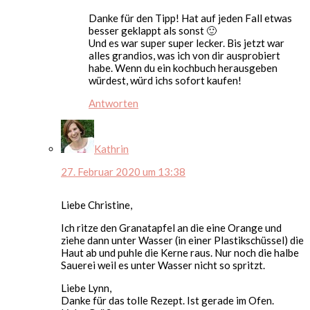
Danke für den Tipp! Hat auf jeden Fall etwas
besser geklappt als sonst 🙂
Und es war super super lecker. Bis jetzt war
alles grandios, was ich von dir ausprobiert
habe. Wenn du ein kochbuch herausgeben
würdest, würd ichs sofort kaufen!
Antworten
Kathrin
27. Februar 2020 um 13:38
Liebe Christine,
Ich ritze den Granatapfel an die eine Orange und
ziehe dann unter Wasser (in einer Plastikschüssel) die
Haut ab und puhle die Kerne raus. Nur noch die halbe
Sauerei weil es unter Wasser nicht so spritzt.
Liebe Lynn,
Danke für das tolle Rezept. Ist gerade im Ofen.