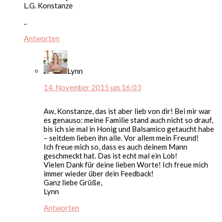
L.G. Konstanze
..
Antworten
Lynn
14. November 2015 um 16:03
Aw, Konstanze, das ist aber lieb von dir! Bei mir war
es genauso: meine Familie stand auch nicht so drauf,
bis ich sie mal in Honig und Balsamico getaucht habe
– seitdem lieben ihn alle. Vor allem mein Freund!
Ich freue mich so, dass es auch deinem Mann
geschmeckt hat. Das ist echt mal ein Lob!
Vielen Dank für deine lieben Worte! Ich freue mich
immer wieder über dein Feedback!
Ganz liebe Grüße,
Lynn
Antworten