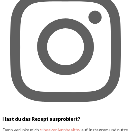
Hast du das Rezept ausprobiert?
Dann verlinke mich
@heavenlynnhealthy
auf Instagram und nutze