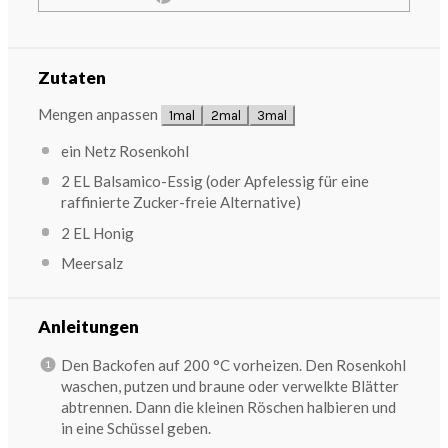
Zutaten
Mengen anpassen
1mal
2mal
3mal
ein Netz Rosenkohl
2
EL Balsamico-Essig (oder Apfelessig für eine
raffinierte Zucker-freie Alternative)
2
EL Honig
Meersalz
Anleitungen
Den Backofen auf 200 °C vorheizen. Den Rosenkohl
waschen, putzen und braune oder verwelkte Blätter
abtrennen. Dann die kleinen Röschen halbieren und
in eine Schüssel geben.