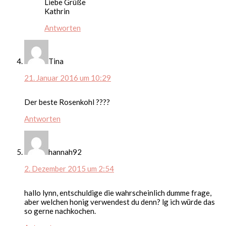
Liebe Grüße
Kathrin
Antworten
Tina
21. Januar 2016 um 10:29
Der beste Rosenkohl ????
Antworten
hannah92
2. Dezember 2015 um 2:54
hallo lynn, entschuldige die wahrscheinlich dumme frage,
aber welchen honig verwendest du denn? lg ich würde das
so gerne nachkochen.