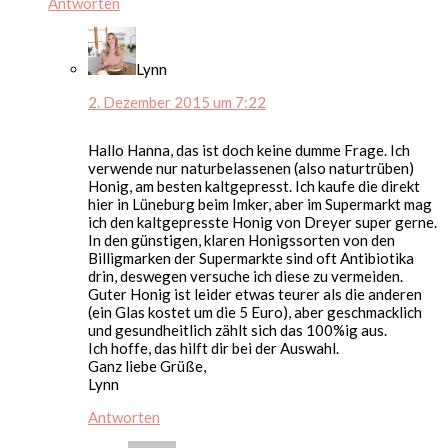
Antworten
Lynn
2. Dezember 2015 um 7:22
Hallo Hanna, das ist doch keine dumme Frage. Ich
verwende nur naturbelassenen (also naturtrüben)
Honig, am besten kaltgepresst. Ich kaufe die direkt
hier in Lüneburg beim Imker, aber im Supermarkt mag
ich den kaltgepresste Honig von Dreyer super gerne.
In den günstigen, klaren Honigssorten von den
Billigmarken der Supermarkte sind oft Antibiotika
drin, deswegen versuche ich diese zu vermeiden.
Guter Honig ist leider etwas teurer als die anderen
(ein Glas kostet um die 5 Euro), aber geschmacklich
und gesundheitlich zählt sich das 100%ig aus.
Ich hoffe, das hilft dir bei der Auswahl.
Ganz liebe Grüße,
Lynn
Antworten