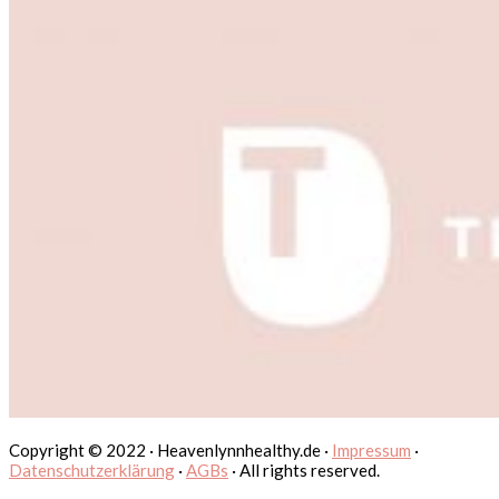
Copyright © 2022 · Heavenlynnhealthy.de ·
Impressum
·
Datenschutzerklärung
·
AGBs
· All rights reserved.