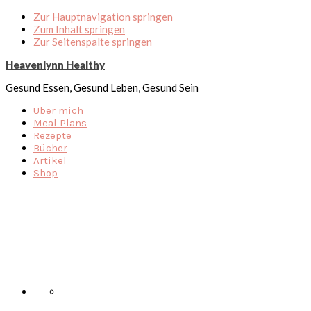
Zur Hauptnavigation springen
Zum Inhalt springen
Zur Seitenspalte springen
Heavenlynn Healthy
Gesund Essen, Gesund Leben, Gesund Sein
Über mich
Meal Plans
Rezepte
Bücher
Artikel
Shop
Nav
Social
Menu