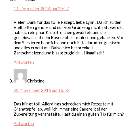
11. Dezember 2016 um 20:27
Vielen Dank für das tolle Rezept, liebe Lynn! Da ich zu den
Vielfraßen gehöre und nur von Grünzeug nicht satt werde,
habe ich ein paar Kartöffelchen gewürfelt und sie
gemeinsam mit dem Rosenkohl mariniert und gebacken. Vor
dem Servieren habe ich dann noch Feta darunter gemischt
und alles erneut mit Balsamico besprenkelt.
Zartschmelzend und bissig zugleich… Himmlisch!
Antworten
Christine
28. November 2016 um 16:53
Das klingt toll. Allerdings schrecken mich Rezepte mit
Granatapfel ab, weil ich immer eine Sauerei bei der
Zubereitung veranstalte. Hast du einen guten Tip für mich?
Antworten