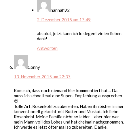
hannah92
2. Dezember 2015 um 17:49
absolut, jetzt kann ich loslegen! vielen lieben
dank!
Antworten
Conny
13. November 2015 um 22:37
Komisch, dass noch niemand hier kommentiert hat… Da
muss ich schnell mal eine Super- Empfehlung aussprechen
😉
Tolle Art, Rosenkohl zuzubereiten. Haben ihn bisher immer
konventionell gekocht, mit Butter und Muskat. Ich liebe
Rosenkohl. Meine Familie nicht so leider… aber hier war
mein Mann voll des Lobes und hat dreimal nachgenommen.
Ich werde es jetzt öfter mal so zubereiten. Danke.