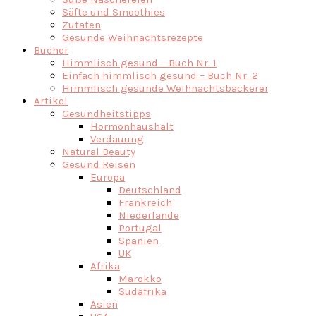
Säfte und Smoothies
Zutaten
Gesunde Weihnachtsrezepte
Bücher
Himmlisch gesund – Buch Nr. 1
Einfach himmlisch gesund – Buch Nr. 2
Himmlisch gesunde Weihnachtsbäckerei
Artikel
Gesundheitstipps
Hormonhaushalt
Verdauung
Natural Beauty
Gesund Reisen
Europa
Deutschland
Frankreich
Niederlande
Portugal
Spanien
UK
Afrika
Marokko
Südafrika
Asien