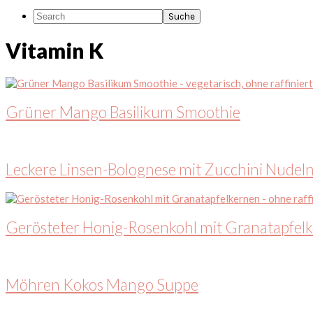
Search
Vitamin K
Grüner Mango Basilikum Smoothie
Leckere Linsen-Bolognese mit Zucchini Nudel
Gerösteter Honig-Rosenkohl mit Granatapfel
Möhren Kokos Mango Suppe