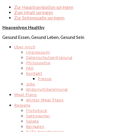
Zur Hauptnavigation springen
Zum Inhalt springen
Zur Seitenspalte springen
Heavenlynn Healthy
Gesund Essen, Gesund Leben, Gesund Sein
Über mich
Impressum
Datenschutzerklärung
Philosophie
FAQ
Kontakt
Presse
Jobs
Widerrufsbelehrung
Meal Plans
Winter Meal Plans
Rezepte
Frühstück
Sattmacher
Salate
Beilagen
Süße Naschereien