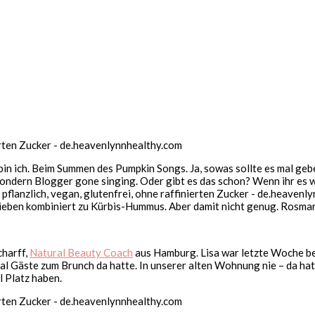
ich. Beim Summen des Pumpkin Songs. Ja, sowas sollte es mal geben.
ondern Blogger gone singing. Oder gibt es das schon? Wenn ihr es wi
eben kombiniert zu Kürbis-Hummus. Aber damit nicht genug. Rosmari
charff,
Natural Beauty Coach
aus Hamburg. Lisa war letzte Woche bei
al Gäste zum Brunch da hatte. In unserer alten Wohnung nie – da ha
l Platz haben.