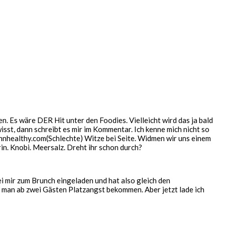
 Es wäre DER Hit unter den Foodies. Vielleicht wird das ja bald
sst, dann schreibt es mir im Kommentar. Ich kenne mich nicht so
(Schlechte) Witze bei Seite. Widmen wir uns einem
n. Knobi. Meersalz. Dreht ihr schon durch?
 mir zum Brunch eingeladen und hat also gleich den
t man ab zwei Gästen Platzangst bekommen. Aber jetzt lade ich