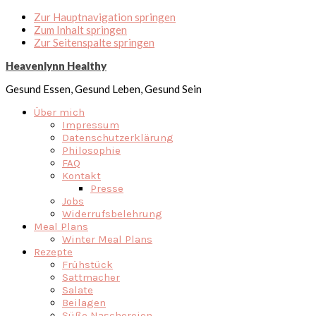
Zur Hauptnavigation springen
Zum Inhalt springen
Zur Seitenspalte springen
Heavenlynn Healthy
Gesund Essen, Gesund Leben, Gesund Sein
Über mich
Impressum
Datenschutzerklärung
Philosophie
FAQ
Kontakt
Presse
Jobs
Widerrufsbelehrung
Meal Plans
Winter Meal Plans
Rezepte
Frühstück
Sattmacher
Salate
Beilagen
Süße Naschereien