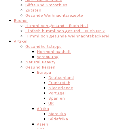
Säfte und Smoothies
Zutaten
Gesunde Weihnachtsrezepte
Bücher
Himmlisch gesund – Buch Nr. 1
Einfach himmlisch gesund – Buch Nr. 2
Himmlisch gesunde Weihnachtsbäckerei
Artikel
Gesundheitstipps
Hormonhaushalt
Verdauung
Natural Beauty
Gesund Reisen
Europa
Deutschland
Frankreich
Niederlande
Portugal
Spanien
UK
Afrika
Marokko
Südafrika
Asien