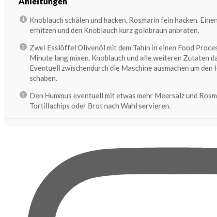
Anleitungen
Knoblauch schälen und hacken. Rosmarin fein hacken. Einen
erhitzen und den Knoblauch kurz goldbraun anbraten.
Zwei Esslöffel Olivenöl mit dem Tahin in einen Food Proce
Minute lang mixen. Knoblauch und alle weiteren Zutaten da
Eventuell zwischendurch die Maschine ausmachen um den
schaben.
Den Hummus eventuell mit etwas mehr Meersalz und Rosm
Tortillachips oder Brot nach Wahl servieren.