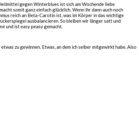
eilmittel gegen Winterblues ist sich am Wochende liebe
 macht somit ganz einfach glücklich. Wenn ihr dann auch noch
mus reich an Beta-Carotin ist, was im Körper in das wichtige
tzuckerspiegel ausbalancieren. So bleiben wir länger satt und
rne und ist easy peasy gemacht.
 etwas zu gewinnen. Etwas, an dem ich selber mitgewirkt habe. Also